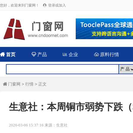
您好，欢迎来到门窗网！
登录或加入


首页

产品

企业

原料行情
门窗网
>
行情
> 正文

生意社：本周铜市弱势下跌（3.
2026-03-06 15:37:16 来源：生意社