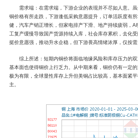
需求端：
在需求端，下游企业的表现并不尽如人意。虽
铜价格有所走跌，下游逢低采购意愿提升，订单活跃度有所
健，汽车产销正增长，但家电排产下滑、地产持续疲弱，A
工复产缓慢导致国产货源持续入库，社会库存累积，去化受
挺价意愿强，推动升水企稳，但下游畏高情绪浓厚，仅按需
综上所述：短期内铜价将面临地缘风险和库存压力的双重
基本面也使得铜价上行乏力。从中期来看，铜价仍有一定的
极为有限，全球显性库存上升但美铜占比较高，基本面紧平
主。