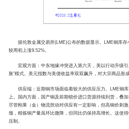
据伦敦金属交易所(LME)公布的数据显示。LME铜库存小
较周初上涨9.52%。
宏观方面：
中东地缘冲突进入第六天，美以行动升级引
胀”模式。美元指数与美债收益率双双飙升，对大宗商品形
供应端：
近期铜市场面临着较大的供应压力。LME铜库
上。国内方面，国产铜及前期锁价进口货源持续到货，叠加
尽管刚果（金）物流扰动对供应有一定影响，但高铜价刺激
颈，精炼铜产量虽环比微降，但同比仍保持高增长。这使得
压制。