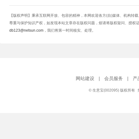
【版权声明】秉承互联网开放、包容的精神，本网欢迎各方(自)媒体、机构转
尊重与保护知识产权，如发现本站文章存在版权问题，烦请将版权疑问、授权
db123@netsun.com
，我们将第一时间核实、处理。
网站建设
|
会员服务
|
产
© 生意宝(002095) 版权所有